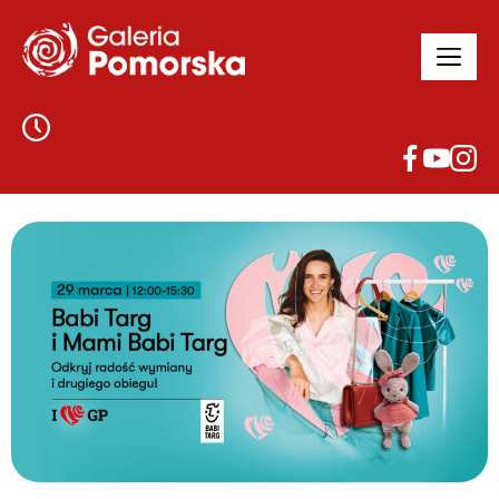
Otwór