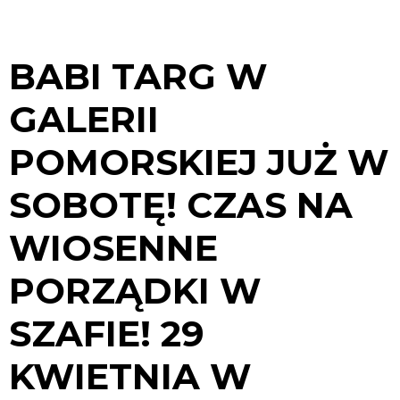
BABI TARG W
GALERII
POMORSKIEJ JUŻ W
SOBOTĘ! CZAS NA
WIOSENNE
PORZĄDKI W
SZAFIE! 29
KWIETNIA W