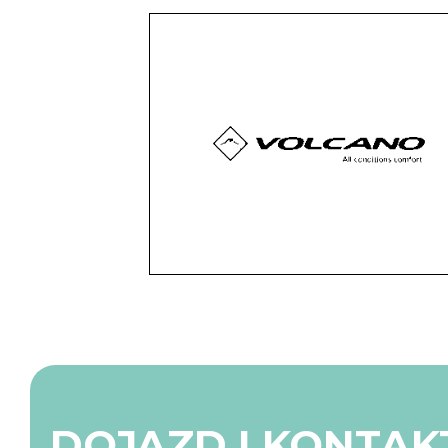
DOJAZD I KONTAK