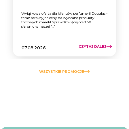
Wyjątkowa oferta dla klientów perfumerii Douglas -
teraz atrakcyjne ceny na wybrane produkty
topowych marek! Sprawdź więcej ofert W
sierpniu w naszej […]
CZYTAJ DALEJ
07.08.2026
WSZYSTKIE PROMOCJE