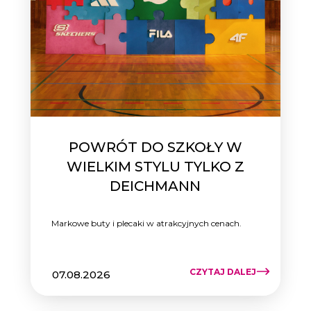
POWRÓT DO SZKOŁY W
WIELKIM STYLU TYLKO Z
DEICHMANN
Markowe buty i plecaki w atrakcyjnych cenach.
CZYTAJ DALEJ
07.08.2026