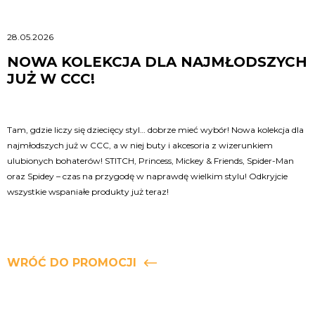
28.05.2026
NOWA KOLEKCJA DLA NAJMŁODSZYCH
JUŻ W CCC!
Tam, gdzie liczy się dziecięcy styl… dobrze mieć wybór! Nowa kolekcja dla
najmłodszych już w CCC, a w niej buty i akcesoria z wizerunkiem
ulubionych bohaterów! STITCH, Princess, Mickey & Friends, Spider-Man
oraz Spidey – czas na przygodę w naprawdę wielkim stylu! Odkryjcie
wszystkie wspaniałe produkty już teraz!
WRÓĆ DO PROMOCJI