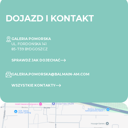
DOJAZD I KONTAKT
GALERIA POMORSKA
UL. FORDOŃSKA 141
85-739 BYDGOSZCZ
SPRAWDŹ JAK DOJECHAĆ
GALERIA.POMORSKA@BALMAIN-AM.COM
WSZYSTKIE KONTAKTY